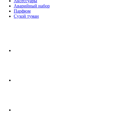
Аксессуары
Аварийный набор
Парфюм
Сухой туман