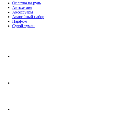
Оплетка на руль
Автохимия
Аксессуары
Аварийный набор
Парфюм
Сухой туман