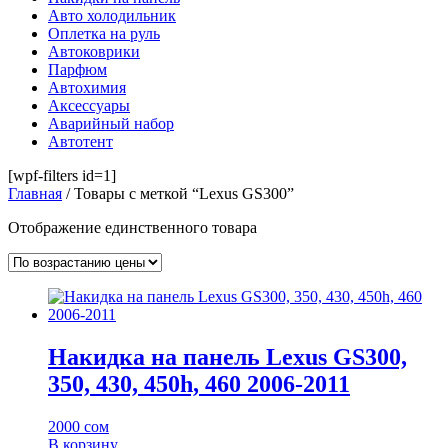
Авто холодильник
Оплетка на руль
Автоковрики
Парфюм
Автохимия
Аксессуары
Аварийный набор
Автотент
[wpf-filters id=1]
Главная
/ Товары с меткой “Lexus GS300”
Отображение единственного товара
Накидка на панель Lexus GS300,
350, 430, 450h, 460 2006-2011
2000
сом
В корзину