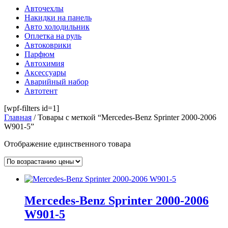
Авточехлы
Накидки на панель
Авто холодильник
Оплетка на руль
Автоковрики
Парфюм
Автохимия
Аксессуары
Аварийный набор
Автотент
[wpf-filters id=1]
Главная
/ Товары с меткой “Mercedes-Benz Sprinter 2000-2006
W901-5”
Отображение единственного товара
Mercedes-Benz Sprinter 2000-2006
W901-5