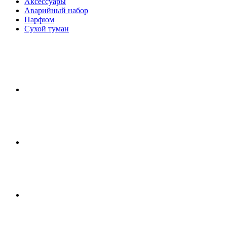
Аксессуары
Аварийный набор
Парфюм
Сухой туман