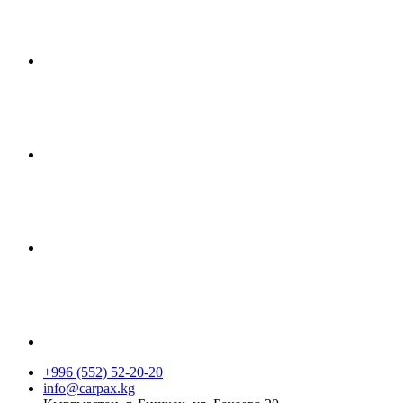
+996 (552) 52-20-20
info@carpax.kg