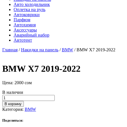
Авто холодильник
Оплетка на руль
Автоковрики
Парфюм
Автохимия
Аксессуары
Аварийный набор
Автотент
Главная
/
Накидки на панель
/
BMW
/ BMW X7 2019-2022
BMW X7 2019-2022
Цена:
2000
сом
В наличии
Количество
товара
В корзину
BMW
Категория:
BMW
X7
2019-
Поделиться:
2022