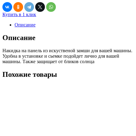
Купить в 1 клик
Описание
Описание
Накидка на панель из искуственой замши для вашей машины.
Удобна в установке и сьемке подойдет лично для вашей
машины. Также защищает от бликов солнца
Похожие товары