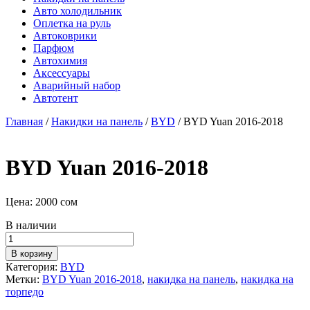
Авто холодильник
Оплетка на руль
Автоковрики
Парфюм
Автохимия
Аксессуары
Аварийный набор
Автотент
Главная
/
Накидки на панель
/
BYD
/ BYD Yuan 2016-2018
BYD Yuan 2016-2018
Цена:
2000
сом
В наличии
Количество
товара
В корзину
BYD
Категория:
BYD
Yuan
Метки:
BYD Yuan 2016-2018
,
накидка на панель
,
накидка на
2016-
торпедо
2018