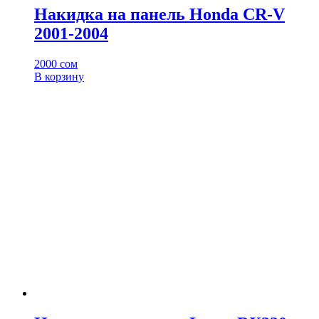
Накидка на панель Honda CR-V
2001-2004
2000
сом
В корзину