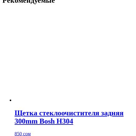
Рекомендуемые
странице
товара.
Щетка стеклоочистителя задняя
300mm Bosh H304
850
сом