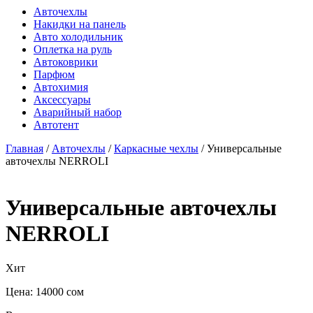
Авточехлы
Накидки на панель
Авто холодильник
Оплетка на руль
Автоковрики
Парфюм
Автохимия
Аксессуары
Аварийный набор
Автотент
Главная
/
Авточехлы
/
Каркасные чехлы
/ Универсальные
авточехлы NERROLI
Универсальные авточехлы
NERROLI
Хит
Цена:
14000
сом