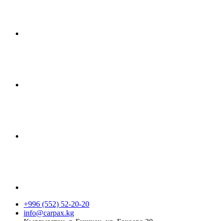
+996 (552) 52-20-20
info@carpax.kg