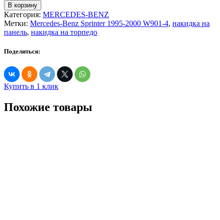
товара
В корзину
Mercedes-
Категория:
MERCEDES-BENZ
Benz
Метки:
Mercedes-Benz Sprinter 1995-2000 W901-4
,
накидка на
Sprinter
панель
,
накидка на торпедо
1995-
2000
Поделиться:
W901-
4
Купить в 1 клик
Похожие товары