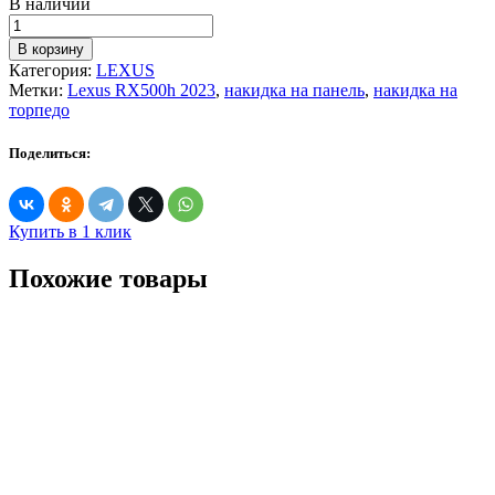
В наличии
Количество
товара
В корзину
Накидка
Категория:
LEXUS
на
Метки:
Lexus RX500h 2023
,
накидка на панель
,
накидка на
панель
торпедо
Lexus
RX500h
Поделиться:
2023
Купить в 1 клик
Похожие товары