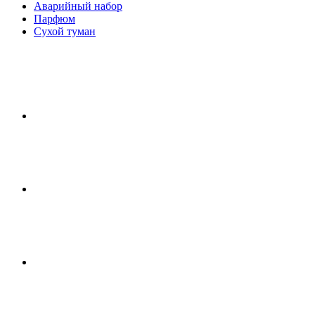
Аварийный набор
Парфюм
Сухой туман