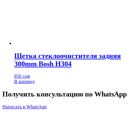
Щетка стеклоочистителя задняя
300mm Bosh H304
850
сом
В корзину
Получить консультацию по WhatsApp
Написать в WhatsApp