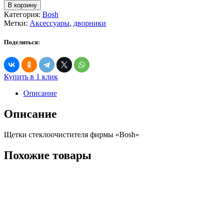
товара
В корзину
Щетка
Категория:
Bosh
стеклоочистителя
Метки:
Аксессуары
,
дворники
Bosch
650
Поделиться:
mm
'26
Купить в 1 клик
Описание
Описание
Щетки стеклоочистителя фирмы «Bosh»
Похожие товары