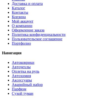
Доставка и оплата
Каталог
Контакты
Корзина
Мой аккаунт
О компании
Оформление заказа
Политика конфиденциальности
Пользовательское соглашение
Портфолио
Навигация
Автоковрики
Авточехлы
Оплетка на руль
Автохимия
Аксессуары
Аварийный набор
Парфюм
Сухой туман