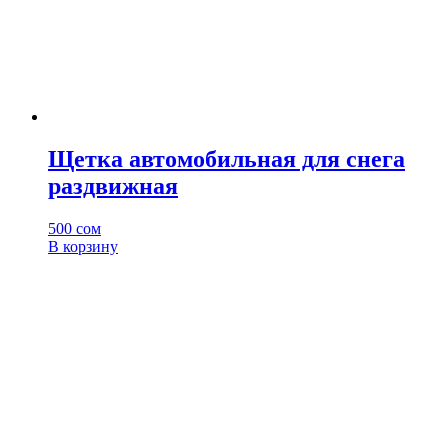
Щетка автомобильная для снега
раздвижная
500
сом
В корзину