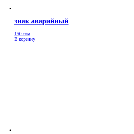
знак аварийный
150
сом
В корзину