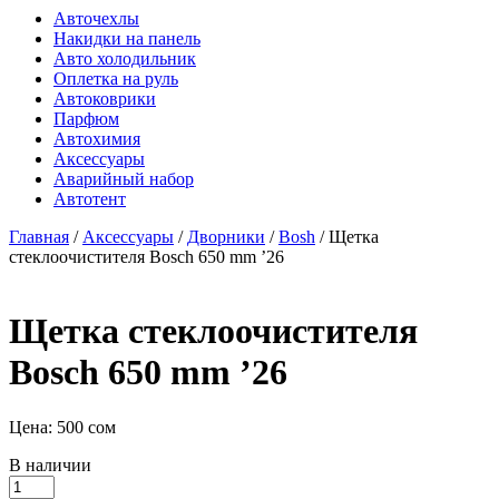
Авточехлы
Накидки на панель
Авто холодильник
Оплетка на руль
Автоковрики
Парфюм
Автохимия
Аксессуары
Аварийный набор
Автотент
Главная
/
Аксессуары
/
Дворники
/
Bosh
/ Щетка
стеклоочистителя Bosch 650 mm ’26
Щетка стеклоочистителя
Bosch 650 mm ’26
Цена:
500
сом
В наличии
Количество