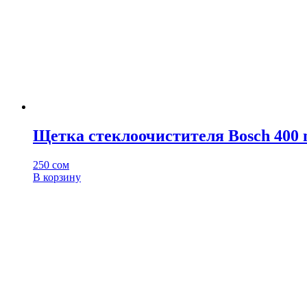
Щетка стеклоочистителя Bosch 400 
250
сом
В корзину