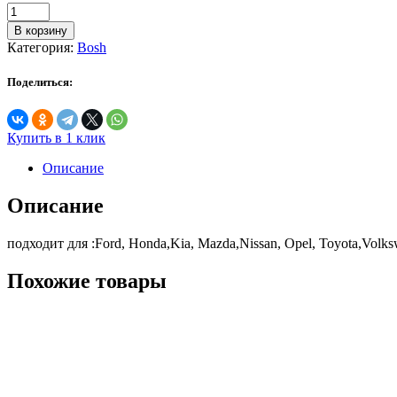
Количество
товара
В корзину
Щетка
Категория:
Bosh
стеклоочистителя
задняя
Поделиться:
300mm
Bosh
H304
Купить в 1 клик
Описание
Описание
подходит для :Ford, Honda,Kia, Mazda,Nissan, Opel, Toyota,Volk
Похожие товары