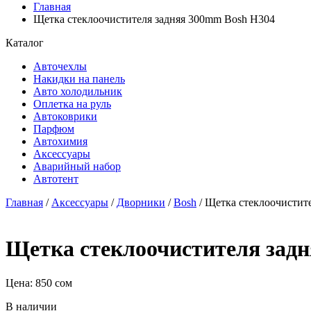
Главная
Щетка стеклоочистителя задняя 300mm Bosh H304
Каталог
Авточехлы
Накидки на панель
Авто холодильник
Оплетка на руль
Автоковрики
Парфюм
Автохимия
Аксессуары
Аварийный набор
Автотент
Главная
/
Аксессуары
/
Дворники
/
Bosh
/ Щетка стеклоочистит
Щетка стеклоочистителя зад
Цена:
850
сом
В наличии