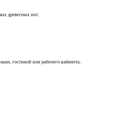
лых древесных нот.
ьни, гостиной или рабочего кабинета.