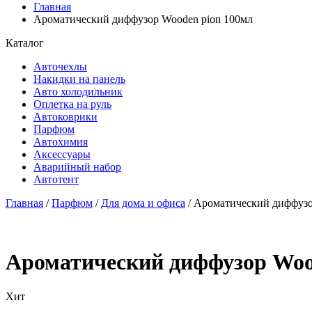
Главная
Ароматический диффузор Wooden pion 100мл
Каталог
Авточехлы
Накидки на панель
Авто холодильник
Оплетка на руль
Автоковрики
Парфюм
Автохимия
Аксессуары
Аварийный набор
Автотент
Главная
/
Парфюм
/
Для дома и офиса
/ Ароматический диффузо
Ароматический диффузор Woo
Хит