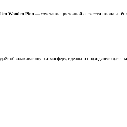
ien Wooden Pion
— сочетание цветочной свежести пиона и тёп
здаёт обволакивающую атмосферу, идеально подходящую для спал