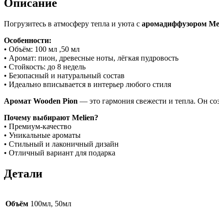
Описание
Погрузитесь в атмосферу тепла и уюта с
аромадиффузором Mel
Особенности:
• Объём: 100 мл ,50 мл
• Аромат: пион, древесные ноты, лёгкая пудровость
• Стойкость: до 8 недель
• Безопасный и натуральный состав
• Идеально вписывается в интерьер любого стиля
Аромат Wooden Pion
— это гармония свежести и тепла. Он со
Почему выбирают Melien?
• Премиум-качество
• Уникальные ароматы
• Стильный и лаконичный дизайн
• Отличный вариант для подарка
Детали
Объём
100мл, 50мл