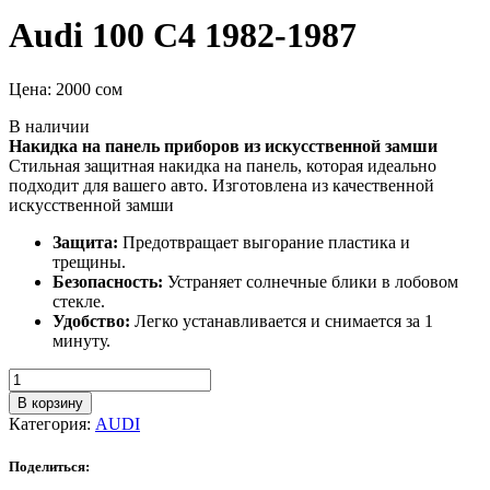
Audi 100 C4 1982-1987
Цена:
2000
сом
В наличии
Накидка на панель приборов из искусственной замши
Стильная защитная накидка на панель, которая идеально
подходит для вашего авто. Изготовлена из качественной
искусственной замши
Защита:
Предотвращает выгорание пластика и
трещины.
Безопасность:
Устраняет солнечные блики в лобовом
стекле.
Удобство:
Легко устанавливается и снимается за 1
минуту.
Количество
товара
В корзину
Audi
Категория:
AUDI
100
C4
Поделиться:
1982-