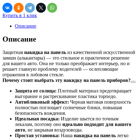
1987
Купить в 1 клик
Описание
Описание
Защитная
накидка на панель
из качественной искусственной
замши (алькантары) — это стильное и практичное решение
для вашего авто. Она не только преображает интерьер, но и
решает главную проблему водителей — ослепляющие
отражения в лобовом стекле.
Почему стоит выбрать эту накидку на панель приборов?
Защита от солнца:
Плотный материал предотвращает
выгорание и растрескивание пластика торпедо.
Антибликовый эффект:
Черная матовая поверхность
полностью поглощает солнечные блики, повышая
безопасность вождения.
Идеальная посадка:
Изделие шьется по точным
лекалам, поэтому оно
идеально подходит для вашего
авто
, не закрывая воздуховоды.
Простая установка:
Наша
накидка на панель
легко