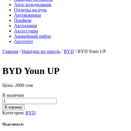
Авто холодильник
Оплетка на руль
Автоковрики
Парфюм
Автохимия
Аксессуары
Аварийный набор
Автотент
Главная
/
Накидки на панель
/
BYD
/ BYD Youn UP
BYD Youn UP
Цена:
2000
сом
В наличии
Количество
товара
В корзину
BYD
Категория:
BYD
Youn
UP
Поделиться: