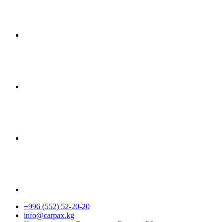
+996 (552) 52-20-20
info@carpax.kg