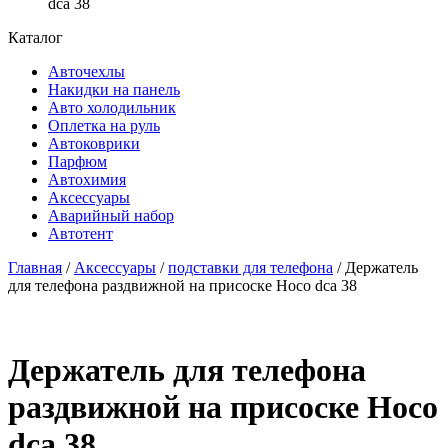
dca 38
Каталог
Авточехлы
Накидки на панель
Авто холодильник
Оплетка на руль
Автоковрики
Парфюм
Автохимия
Аксессуары
Аварийный набор
Автотент
Главная
/
Аксессуары
/
подставки для телефона
/ Держатель
для телефона раздвижной на присоске Hoco dca 38
Держатель для телефона
раздвижной на присоске Hoco
dca 38