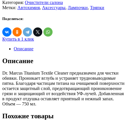
товара
Категория:
Очистители салона
Dr.
Метки:
Автохимия
,
Аксессуары
,
Лампочки
,
Тряпки
Marcus
Titanium
Поделиться:
Textile
Cleaner
Купить в 1 клик
Описание
Описание
Dr. Marcus Titanium Textile Cleaner предназначен для чистки
обивки. Проникает вглубь и устраняет трудновыводимые
пятна. Благодаря частицам титана на очищаемой поверхности
остается защитный слой, предотвращающий проникновение
грязи и защищающий от воздействия УФ-лучей. Добавленная
в продукт отдушка оставляет приятный и нежный запах.
Объем — 750 мл.
Похожие товары