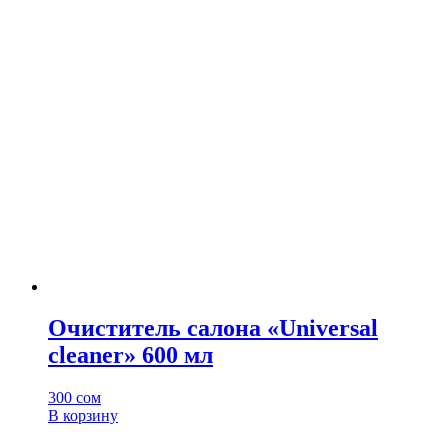
Очиститель салона «Universal
сleaner» 600 мл
300
сом
В корзину