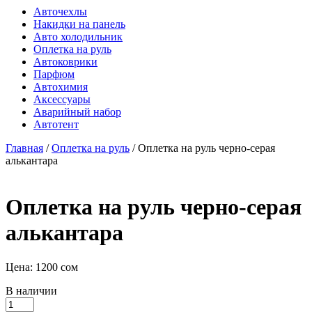
Авточехлы
Накидки на панель
Авто холодильник
Оплетка на руль
Автоковрики
Парфюм
Автохимия
Аксессуары
Аварийный набор
Автотент
Главная
/
Оплетка на руль
/ Оплетка на руль черно-серая
алькантара
Оплетка на руль черно-серая
алькантара
Цена:
1200
сом
В наличии
Количество