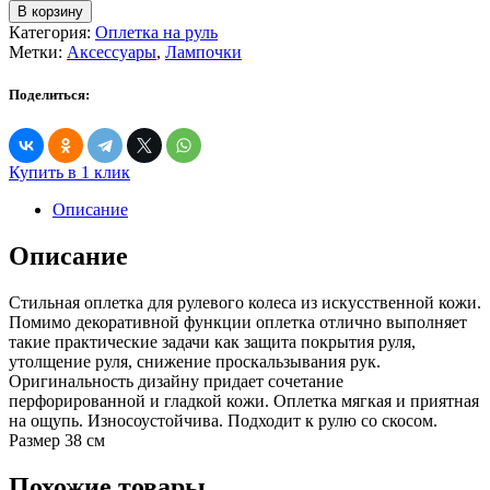
товара
В корзину
Оплетка
Категория:
Оплетка на руль
на
Метки:
Аксессуары
,
Лампочки
руль
черно-
Поделиться:
серая
алькантара
Купить в 1 клик
Описание
Описание
Стильная оплетка для рулевого колеса из искусственной кожи.
Помимо декоративной функции оплетка отлично выполняет
такие практические задачи как защита покрытия руля,
утолщение руля, снижение проскальзывания рук.
Оригинальность дизайну придает сочетание
перфорированной и гладкой кожи. Оплетка мягкая и приятная
на ощупь. Износоустойчива. Подходит к рулю со скосом.
Размер 38 см
Похожие товары