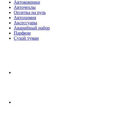
Автоковрики
Авточехлы
Оплетка на руль
Автохимия
Аксессуары
Аварийный набор
Парфюм
Сухой туман