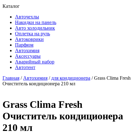
Каталог
Авточехлы
Накидки на панель
Авто холодильник
Оплетка на руль
Автоковрики
Парфюм
Автохимия
Аксессуары
Аварийный набор
Автотент
Главная
/
Автохимия
/
для кондиционера
/ Grass Clima Fresh
Очиститель кондиционера 210 мл
Grass Clima Fresh
Очиститель кондиционера
210 мл