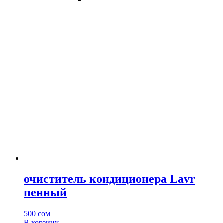
очиститель кондиционера Lavr
пенный
500
сом
В корзину