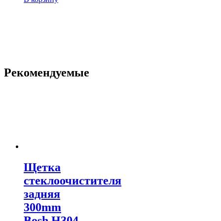
Рекомендуемые
Щетка
стеклоочистителя
задняя
300mm
Bosh H304