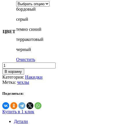
бордовый
серый
темно синий
ЦВЕТ
терракотовый
черный
Очистить
Количество
товара
В корзину
Norman
Категория:
Накидки
Метка:
чехлы
Поделиться:
Купить в 1 клик
Детали