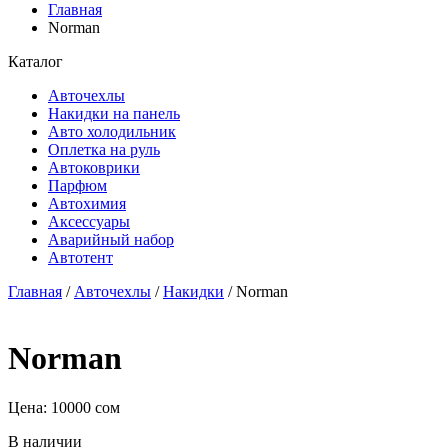
Главная
Norman
Каталог
Авточехлы
Накидки на панель
Авто холодильник
Оплетка на руль
Автоковрики
Парфюм
Автохимия
Аксессуары
Аварийный набор
Автотент
Главная
/
Авточехлы
/
Накидки
/ Norman
Norman
Цена:
10000
сом
В наличии