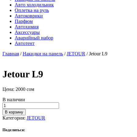
Авто холодильник
Оплетка на руль
Автоковрики
Парфюм
Автохимия
Аксессуары
Аварийный набор
Автотент
Главная
/
Накидки на панель
/
JETOUR
/ Jetour L9
Jetour L9
Цена:
2000
сом
В наличии
Количество
товара
В корзину
Jetour
Категория:
JETOUR
L9
Поделиться: