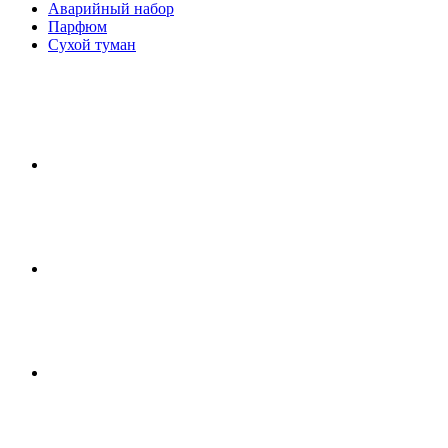
Аварийный набор
Парфюм
Сухой туман