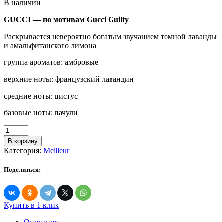
В наличии
GUCCI — по мотивам Gucci Guilty
Раскрывается невероятно богатым звучанием томной лаванды
и амальфитанского лимона
группа ароматов: амбровые
верхние ноты: французский лавандин
средние ноты: цистус
базовые ноты: пачули
Количество
товара
В корзину
Керамический
Категория:
Meilleur
ароматизатор
GUCCI
Поделиться:
Купить в 1 клик
Описание