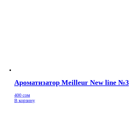
Ароматизатор Meilleur New line №3
400
сом
В корзину