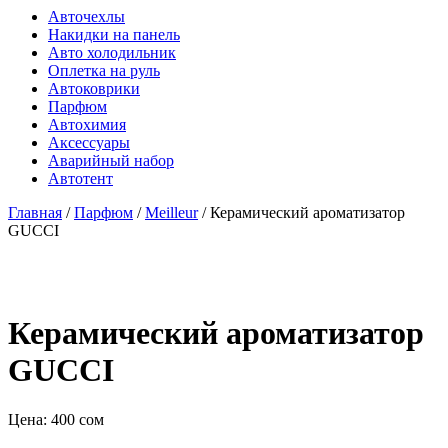
Авточехлы
Накидки на панель
Авто холодильник
Оплетка на руль
Автоковрики
Парфюм
Автохимия
Аксессуары
Аварийный набор
Автотент
Главная
/
Парфюм
/
Meilleur
/ Керамический ароматизатор
GUCCI
Керамический ароматизатор
GUCCI
Цена:
400
сом