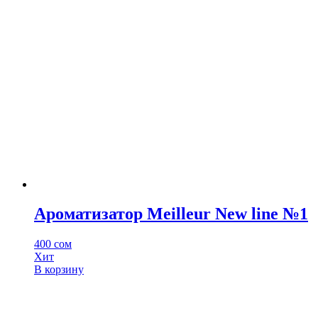
Ароматизатор Meilleur New line №1
400
сом
Хит
В корзину