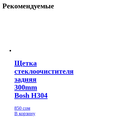
Рекомендуемые
Щетка
стеклоочистителя
задняя
300mm
Bosh H304
850
сом
В корзину