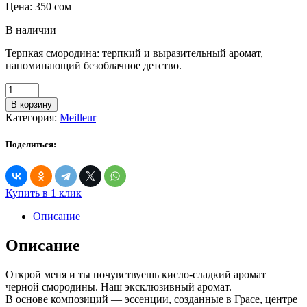
Цена:
350
сом
В наличии
Терпкая смородина: терпкий и выразительный аромат,
напоминающий безоблачное детство.
Количество
товара
В корзину
Meilleur
Категория:
Meilleur
Авто
парфюм
Поделиться:
с
ароматом
"Черная
смородина"
Купить в 1 клик
Описание
Описание
Открой меня и ты почувствуешь кисло-сладкий аромат
черной смородины. Наш эксклюзивный аромат.
В основе композиций — эссенции, созданные в Грасе, центре