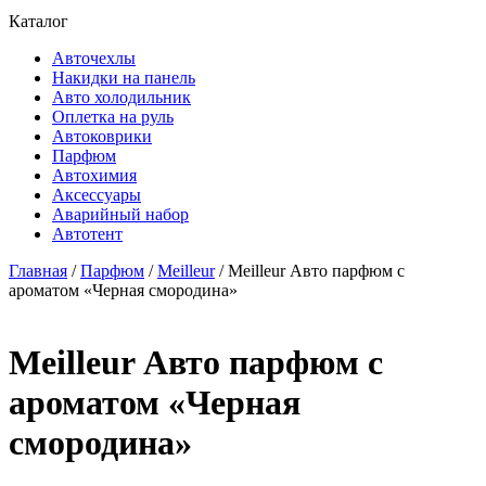
Каталог
Авточехлы
Накидки на панель
Авто холодильник
Оплетка на руль
Автоковрики
Парфюм
Автохимия
Аксессуары
Аварийный набор
Автотент
Главная
/
Парфюм
/
Meilleur
/ Meilleur Авто парфюм с
ароматом «Черная смородина»
Meilleur Авто парфюм с
ароматом «Черная
смородина»