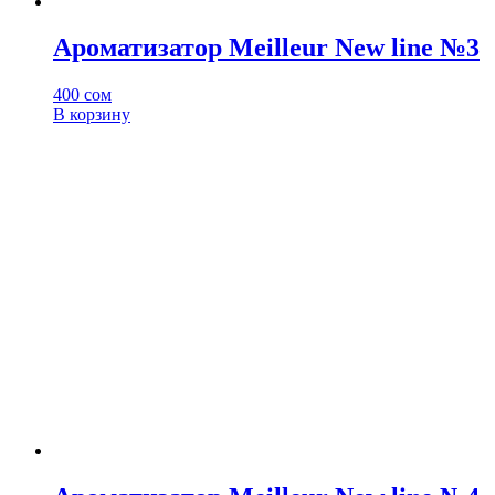
Ароматизатор Meilleur New line №3
400
сом
В корзину