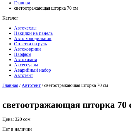
Главная
светоотражающая шторка 70 см
Каталог
Авточехлы
Накидки на панель
Авто холодильник
Оплетка на руль
Автоковрики
Парфюм
Автохимия
Аксессуары
Аварийный набор
Автотент
Главная
/
Автотент
/ светоотражающая шторка 70 см
светоотражающая шторка 70 
Цена:
320
сом
Нет в наличии